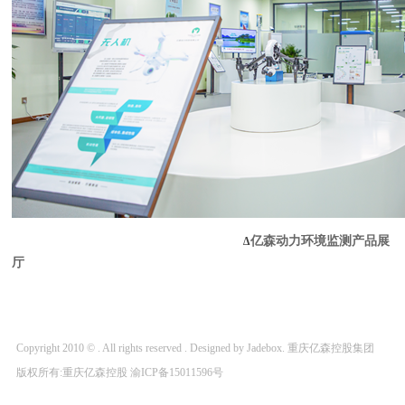
亿森动力环境监测产品展
∆
厅
Copyright 2010 © . All rights reserved . Designed by Jadebox. 重庆亿森控股集团
版权所有:重庆亿森控股
渝ICP备15011596号