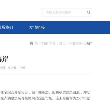
联系我们
友情链接
您当前的位置：
首页
>
业务案例
>
地产
海岸
控股
点击数：
1493
、住宅综合开发项目，由一栋高层、四栋多层建筑组成，总投
最齐的建筑装修装饰用品综合市场。该工程被评为2007年度