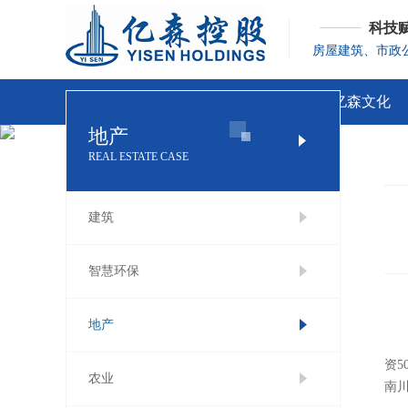
科技
房屋建筑、市政
首 页
走进亿森
亿森文化
地产
REAL ESTATE CASE
建筑
智慧环保
地产
资
农业
南川