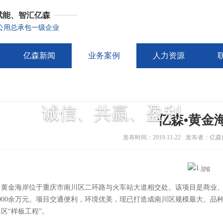
赋能、智汇亿森
公用总承包一级企业
亿森新闻
业务案例
人力资源
诚信、共赢、盈利
亿森•黄金
发布时间：2019-11-22
发布者：亿森
黄金海岸位于重庆市南川区二环路与火车站大道相交处。该项目是商业
5000余万元。项目交通便利，环境优美，现已打造成南川区规模最大、品种
区“样板工程”。