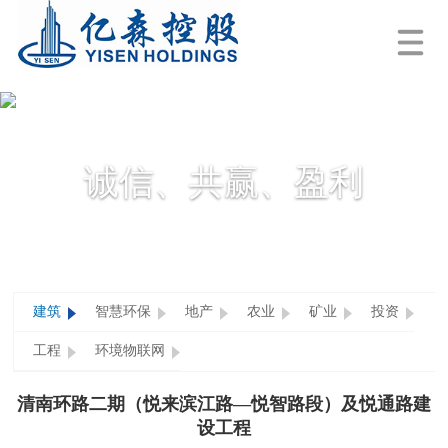
诚信、共赢、盈利
建筑
智慧环保
地产
农业
矿业
投资
工程
环境物联网
清南环路二期（悦来滨江路—悦智路段）及悦通路建
设工程